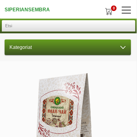
0
SIPERIANSEMBRA
Kategoriat