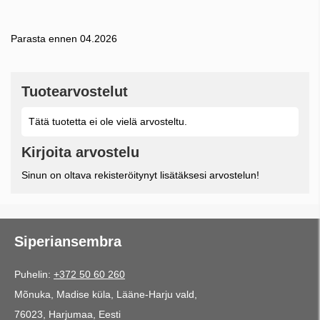
Parasta ennen 04.2026
Tuotearvostelut
Tätä tuotetta ei ole vielä arvosteltu.
Kirjoita arvostelu
Sinun on oltava rekisteröitynyt lisätäksesi arvostelun!
Siperiansembra
Puhelin:
+372 50 60 260
Mõnuka, Madise küla, Lääne-Harju vald,
76023, Harjumaa, Eesti