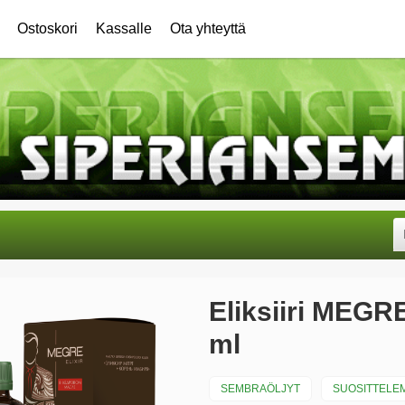
Ostoskori
Kassalle
Ota yhteyttä
Eliksiiri MEGRE
ml
SEMBRAÖLJYT
SUOSITTELE