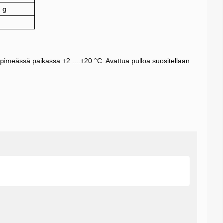
 g
g
 pimeässä paikassa +2 ....+20 °C. Avattua pulloa suositellaan