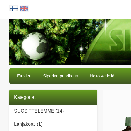
Etusivu
Siperian puhdistus
Hoito vedellä
Kategoriat
SUOSITTELEMME (14)
Lahjakortti (1)